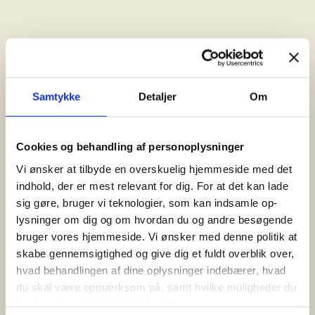
Samtykke
Detaljer
Om
Cookies og behandling af personoplysninger
Vi ønsker at tilbyde en overskuelig hjemmeside med det
indhold, der er mest relevant for dig. For at det kan lade
sig gøre, bruger vi teknologier, som kan indsamle op-
lysninger om dig og om hvordan du og andre besøgende
bruger vores hjemmeside. Vi ønsker med denne politik at
skabe gennemsigtighed og give dig et fuldt overblik over,
hvad behandlingen af dine oplysninger indebærer, hvad
du skal være opmærksom på, samt hvilke muligheder du
har for at modsætte dig behandlingen.