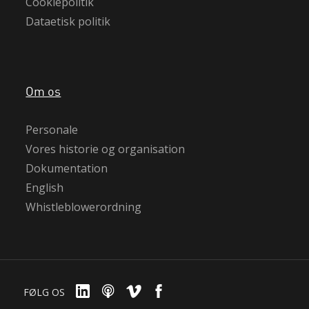
Cookiepolitik
Dataetisk politik
Om os
Personale
Vores historie og organisation
Dokumentation
English
Whistleblowerordning
FØLG OS