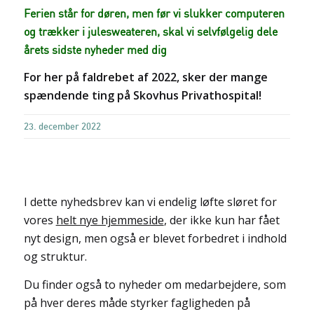
Ferien står for døren, men før vi slukker computeren
og trækker i julesweateren, skal vi selvfølgelig dele
årets sidste nyheder med dig
For her på faldrebet af 2022, sker der mange
spændende ting på Skovhus Privathospital!
23. december 2022
I dette nyhedsbrev kan vi endelig løfte sløret for
vores
helt nye hjemmeside
, der ikke kun har fået
nyt design, men også er blevet forbedret i indhold
og struktur.
Du finder også to nyheder om medarbejdere, som
på hver deres måde styrker fagligheden på