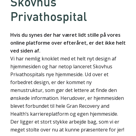
Skovhus
Privathospital
Hvis du synes der har været lidt stille på vores
online platforme over efteråret, er det ikke helt
ved siden af.
Vi har nemlig knoklet med et helt nyt design af
hjemmesiden og har netop lanceret Skovhus
Privathospitals nye hjemmeside. Ud over et
forbedret design, er der kommet ny
menustruktur, som gør det lettere at finde den
ønskede information. Herudover, er hjemmesiden
blevet forbundet til hele Gran Recovery and
Health’s karriereplatform og egen hjemmeside.
Der ligger et stort stykke arbejde bag, som vi er
meget stolte over nu at kunne præsentere for jer!