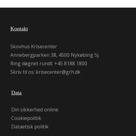
Kontakt
Skovhus Krisecenter
Annebergparken 38, 4500 Nykøbing Sj.
Ring døgnet rundt:
+45 8188 1800
Skriv til os:
krisecenter@grh.dk
Data
Din sikkerhed online
Cookiepolitik
Dataetisk politik