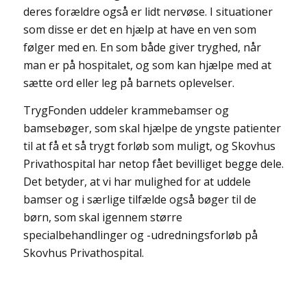
deres forældre også er lidt nervøse. I situationer
som disse er det en hjælp at have en ven som
følger med en. En som både giver tryghed, når
man er på hospitalet, og som kan hjælpe med at
sætte ord eller leg på barnets oplevelser.
TrygFonden uddeler krammebamser og
bamsebøger, som skal hjælpe de yngste patienter
til at få et så trygt forløb som muligt, og Skovhus
Privathospital har netop fået bevilliget begge dele.
Det betyder, at vi har mulighed for at uddele
bamser og i særlige tilfælde også bøger til de
børn, som skal igennem større
specialbehandlinger og -udredningsforløb på
Skovhus Privathospital.