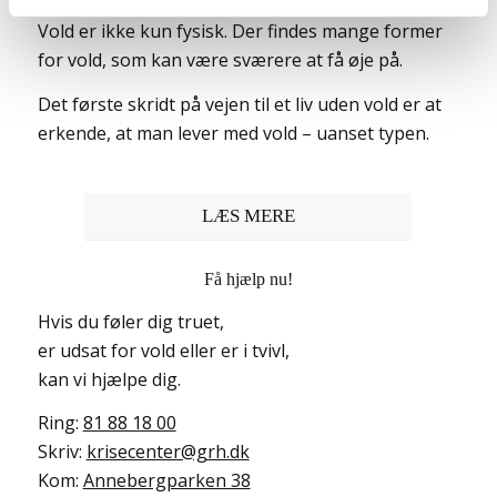
Vold er ikke kun fysisk. Der findes mange former
for vold, som kan være sværere at få øje på.
Det første skridt på vejen til et liv uden vold er at
erkende, at man lever med vold – uanset typen.
LÆS MERE
Få hjælp nu!
Hvis du føler dig truet,
er udsat for vold eller er i tvivl,
kan vi hjælpe dig.
Ring:
81 88 18 00
Skriv:
krisecenter@grh.dk
Kom:
Annebergparken 38